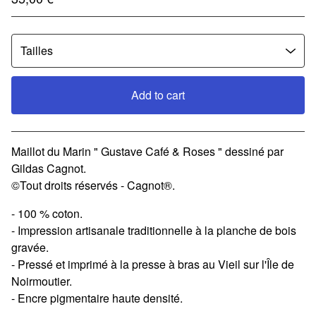
Add to cart
View cart
Maillot du Marin " Gustave Café & Roses " dessiné par
Gildas Cagnot.
©Tout droits réservés - Cagnot®.
- 100 % coton.
- Impression artisanale traditionnelle à la planche de bois
gravée.
- Pressé et imprimé à la presse à bras au Vieil sur l'Île de
Noirmoutier.
- Encre pigmentaire haute densité.