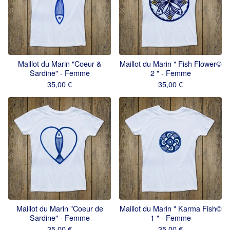
Maillot du Marin "Coeur &
Maillot du Marin " Fish Flower©
Sardine" - Femme
2 " - Femme
35,00
€
35,00
€
Maillot du Marin "Coeur de
Maillot du Marin " Karma Fish©
Sardine" - Femme
1 " - Femme
35,00
€
35,00
€