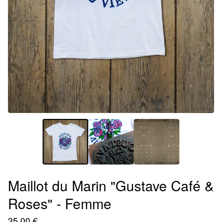
Maillot du Marin "Gustave Café &
Roses" - Femme
35,00
€